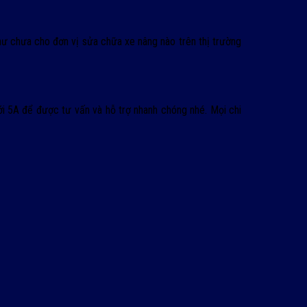
ư chưa cho đơn vị sửa chữa xe nâng nào trên thị trường
ới 5A để được tư vấn và hỗ trợ nhanh chóng nhé. Mọi chi