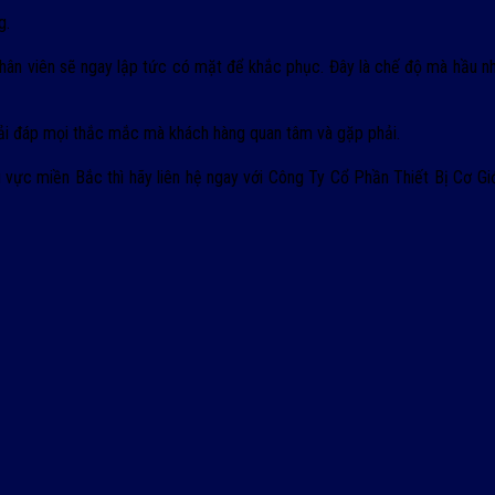
g.
ân viên sẽ ngay lập tức có mặt để khắc phục. Đây là chế độ mà hầu nh
giải đáp mọi thắc mắc mà khách hàng quan tâm và gặp phải.
 vực miền Bắc thì hãy liên hệ ngay với Công Ty Cổ Phần Thiết Bị Cơ Gi