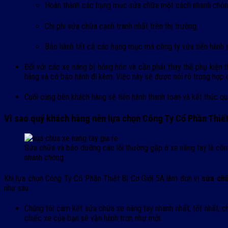
Hoàn thành các hạng mục sửa chữa một cách nhanh chón
Chi phí sửa chữa cạnh tranh nhất trên thị trường.
Bảo hành tất cả các hạng mục mà công ty vừa tiến hành 
Đối với các xe nâng bị hỏng hóc và cần phải thay thế phụ kiện
hãng và có bảo hành đi kèm. Việc này sẽ được nói rõ trong hợp 
Cuối cùng bên khách hàng sẽ tiến hành thanh toán và kết thúc quá
Vì sao quý khách hàng nên lựa chọn Công Ty Cổ Phần Thiết
Sửa chữa và bảo dưỡng các lỗi thường gặp ở xe nâng tay là côn
nhanh chóng
Khi lựa chọn Công Ty Cổ Phần Thiết Bị Cơ Giới 5A làm đơn vị
sửa chữ
như sau:
Chúng tôi cam kết sửa chữa xe nâng tay nhanh nhất, tốt nhất, ch
chiếc xe của bạn sẽ vận hành trơn như mới.