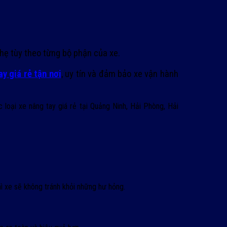
hẹ tùy theo từng bộ phận của xe.
y giá rẻ tận nơi
, uy tín và đảm bảo xe vận hành
loại xe nâng tay giá rẻ tại Quảng Ninh, Hải Phòng, Hải
hì xe sẽ không tránh khỏi những hư hỏng.