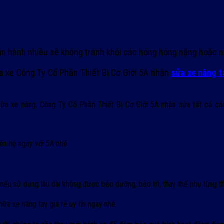
ận hành nhiều sẽ không tránh khỏi các hỏng hỏng nặng hoặc n
ủa xe Công Ty Cổ Phần Thiết Bị Cơ Giới 5A nhận
sửa xe nâng ta
ữa xe nâng, Công Ty Cổ Phần Thiết Bị Cơ Giới 5A nhận sửa tất cả các 
iên hệ ngay với 5A nhé
ên nếu sử dụng lâu dài không được bảo dưỡng, bảo trì, thay thế phụ tùng t
hữa xe nâng tay giá rẻ uy tín ngay nhé.