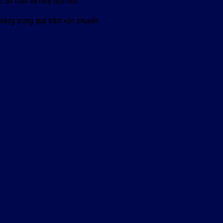
 an toàn và hiệu quả hơn.
iêng trong quá trình vận chuyển.