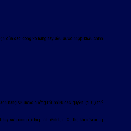
kiện của các dòng xe nâng tay đều được nhập khẩu chính
ách hàng sẽ được hưởng rất nhiều các quyền lợi. Cụ thể
 hay sửa xong rồi lại phát bệnh lại… Cụ thể khi sửa xong