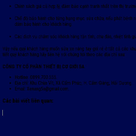
Chính sách giá cả hợp lý, đảm bảo cạnh tranh nhất trên thị trườn
Chế độ bảo hành cho từng hạng mục sửa chữa, nếu phát bệnh nh
dám bảo hành cho khách hàng.
Các dịch vụ chăm sóc khách hàng tận tình, chu đáo, nhiệt tình 
Vậy nếu quý khách hàng muốn sửa xe nâng tay giá rẻ ở tất cả các khu
tiết quý khách hàng hãy liên hệ với chúng tôi theo các địa chỉ sau:
CÔNG TY CỔ PHẦN THIẾT BỊ CƠ GIỚI 5A
Hotline: 0899.703.555.
Địa chỉ: Khu Chùa Vít, Xã Cẩm Phúc, H. Cẩm Giàng, Hải Dương.
Email: Xenang5a@gmail.com.
Các bài viết liên quan: