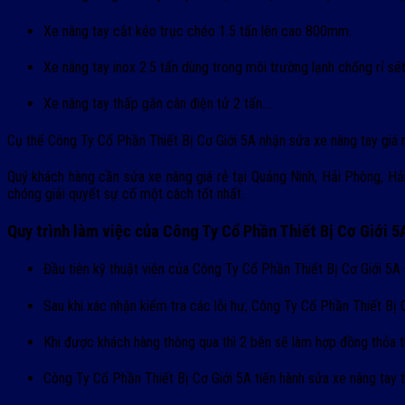
Xe nâng tay cắt kéo trục chéo 1.5 tấn lên cao 800mm.
Xe nâng tay inox 2.5 tấn dùng trong môi trường lạnh chống rỉ sét
Xe nâng tay thấp gắn cân điện tử 2 tấn….
Cụ thể Công Ty Cổ Phần Thiết Bị Cơ Giới 5A nhận sửa xe nâng tay giá r
Quý khách hàng cần sửa xe nâng giá rẻ tại Quảng Ninh, Hải Phòng, Hải 
chóng giải quyết sự cố một cách tốt nhất.
Quy trình làm việc của Công Ty Cổ Phần Thiết Bị Cơ Giới 5
Đầu tiên kỹ thuật viên của Công Ty Cổ Phần Thiết Bị Cơ Giới 5A 
Sau khi xác nhận kiểm tra các lỗi hư, Công Ty Cổ Phần Thiết Bị 
Khi được khách hàng thông qua thì 2 bên sẽ làm hợp đồng thỏa 
Công Ty Cổ Phần Thiết Bị Cơ Giới 5A tiến hành sửa xe nâng tay t