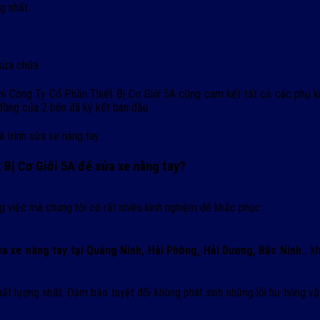
g nhất.
sửa chữa.
 thì Công Ty Cổ Phần Thiết Bị Cơ Giới 5A cũng cam kết tất cả các phụ 
đồng của 2 bên đã ký kết ban đầu.
 trình sửa xe nâng tay.
 Bị Cơ Giới 5A để sửa xe nâng tay?
g việc mà chúng tôi có rất nhiều kinh nghiệm để khắc phục
a xe nâng tay tại Quảng Ninh, Hải Phòng, Hải Dương, Bắc Ninh
… kh
ất lượng nhất. Đảm bảo tuyệt đối không phát sinh những lỗi hư hỏng vặt