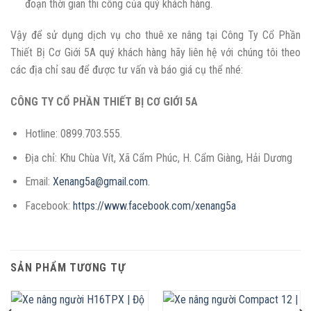
đoạn thời gian thi công của quý khách hàng.
Vậy để sử dụng dịch vụ cho thuê xe nâng tại Công Ty Cổ Phần
Thiết Bị Cơ Giới 5A quý khách hàng hãy liên hệ với chúng tôi theo
các địa chỉ sau để được tư vấn và báo giá cụ thể nhé:
CÔNG TY CỔ PHẦN THIẾT BỊ CƠ GIỚI 5A
Hotline: 0899.703.555.
Địa chỉ: Khu Chùa Vít, Xã Cẩm Phúc, H. Cẩm Giàng, Hải Dương
Email:
Xenang5a@gmail.com.
Facebook:
https://www.facebook.com/xenang5a
SẢN PHẨM TƯƠNG TỰ