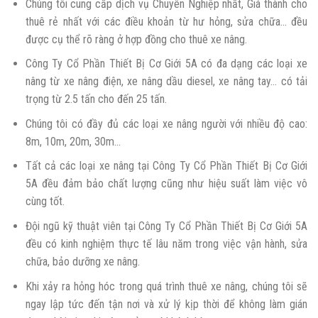
Chúng tôi cung cấp dịch vụ Chuyên Nghiệp nhất, Giá thành cho
thuê rẻ nhất với các điều khoản từ hư hỏng, sửa chữa… đều
được cụ thể rõ ràng ở hợp đồng cho thuê xe nâng.
Công Ty Cổ Phần Thiết Bị Cơ Giới 5A có đa dạng các loại xe
nâng từ xe nâng điện, xe nâng dầu diesel, xe nâng tay… có tải
trọng từ 2.5 tấn cho đến 25 tấn.
Chúng tôi có đầy đủ các loại xe nâng người với nhiều độ cao:
8m, 10m, 20m, 30m…
Tất cả các loại xe nâng tại Công Ty Cổ Phần Thiết Bị Cơ Giới
5A đều đảm bảo chất lượng cũng như hiệu suất làm việc vô
cùng tốt.
Đội ngũ kỹ thuật viên tại Công Ty Cổ Phần Thiết Bị Cơ Giới 5A
đều có kinh nghiệm thực tế lâu năm trong việc vận hành, sửa
chữa, bảo dưỡng xe nâng.
Khi xảy ra hỏng hóc trong quá trình thuê xe nâng, chúng tôi sẽ
ngay lập tức đến tận nơi và xử lý kịp thời để không làm gián