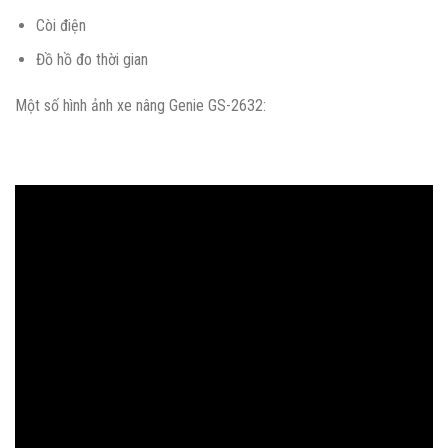
Còi điện
Đồ hồ đo thời gian
Một số hình ảnh xe nâng Genie GS-2632: