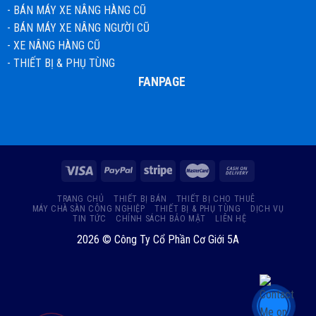
-
BÁN MÁY XE NÂNG HÀNG CŨ
-
BÁN MÁY XE NÂNG NGƯỜI CŨ
-
XE NÂNG HÀNG CŨ
-
THIẾT BỊ & PHỤ TÙNG
FANPAGE
TRANG CHỦ
THIẾT BỊ BÁN
THIẾT BỊ CHO THUÊ
MÁY CHÀ SÀN CÔNG NGHIỆP
THIẾT BỊ & PHỤ TÙNG
DỊCH VỤ
TIN TỨC
CHÍNH SÁCH BẢO MẬT
LIÊN HỆ
2026 ©
Công Ty Cổ Phần Cơ Giới 5A